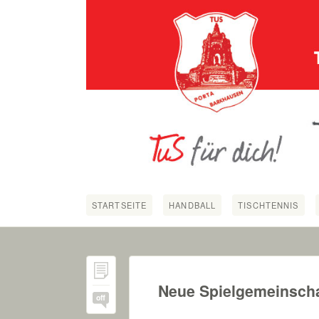
STARTSEITE
HANDBALL
TISCHTENNIS
Neue Spielgemeinscha
off