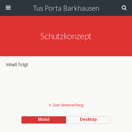
Tus Porta Barkhausen
Schutzkonzept
Inhalt folgt
Zum Seitenanfang
Mobil
Desktop