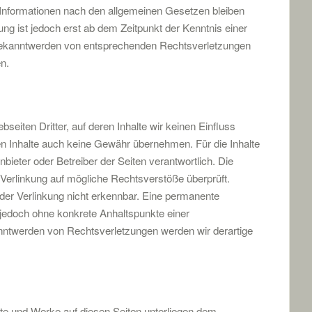
Informationen nach den allgemeinen Gesetzen bleiben
ung ist jedoch erst ab dem Zeitpunkt der Kenntnis einer
Bekanntwerden von entsprechenden Rechtsverletzungen
n.
eiten Dritter, auf deren Inhalte wir keinen Einfluss
n Inhalte auch keine Gewähr übernehmen. Für die Inhalte
Anbieter oder Betreiber der Seiten verantwortlich. Die
 Verlinkung auf mögliche Rechtsverstöße überprüft.
der Verlinkung nicht erkennbar. Eine permanente
st jedoch ohne konkrete Anhaltspunkte einer
nntwerden von Rechtsverletzungen werden wir derartige
alte und Werke auf diesen Seiten unterliegen dem