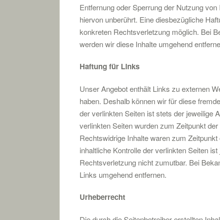
Entfernung oder Sperrung der Nutzung von 
hiervon unberührt. Eine diesbezügliche Haft
konkreten Rechtsverletzung möglich. Bei 
werden wir diese Inhalte umgehend entferne
Haftung für Links
Unser Angebot enthält Links zu externen Webs
haben. Deshalb können wir für diese fremde
der verlinkten Seiten ist stets der jeweilige 
verlinkten Seiten wurden zum Zeitpunkt der
Rechtswidrige Inhalte waren zum Zeitpunkt 
inhaltliche Kontrolle der verlinkten Seiten i
Rechtsverletzung nicht zumutbar. Bei Beka
Links umgehend entfernen.
Urheberrecht
Die durch die Seitenbetreiber erstellten Inh