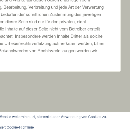
g, Bearbeitung, Verbreitung und jede Art der Verwertung
bedürfen der schriftlichen Zustimmung des jeweiligen
 dieser Seite sind nur für den privaten, nicht
 Inhalte auf dieser Seite nicht vom Betreiber erstellt
achtet. Insbesondere werden Inhalte Dritter als solche
ine Urheberrechtsverletzung aufmerksam werden, bitten
 Bekanntwerden von Rechtsverletzungen werden wir
bsite weiterhin nutzt, stimmst du der Verwendung von Cookies zu.
Theme: Bugis von
Elmastudio
hier:
Cookie-Richtlinie