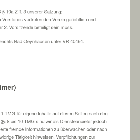
§ 10a Ziff. 3 unserer Satzung:
 Vorstands vertreten den Verein gerichtlich und
er 2. Vorsitzende beteiligt sein muss.
richts Bad Oeynhausen unter VR 40464.
imer)
.1 TMG für eigene Inhalte auf diesen Seiten nach den
§§ 8 bis 10 TMG sind wir als Diensteanbieter jedoch
icherte fremde Informationen zu überwachen oder nach
idrige Tätigkeit hinweisen. Verpflichtungen zur