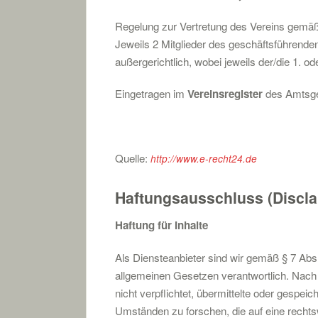
Regelung zur Vertretung des Vereins gemäß 
Jeweils 2 Mitglieder des geschäftsführenden
außergerichtlich, wobei jeweils der/die 1. od
Eingetragen im
Vereinsregister
des Amtsge
Quelle:
http://www.e-recht24.de
Haftungsausschluss (Discla
Haftung für Inhalte
Als Diensteanbieter sind wir gemäß § 7 Abs
allgemeinen Gesetzen verantwortlich. Nach 
nicht verpflichtet, übermittelte oder gespe
Umständen zu forschen, die auf eine rechtsw