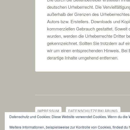
deutschen Urheberrecht. Die Vervielfältigun
außerhalb der Grenzen des Urheberrechtes 
Autors bzw. Erstellers. Downloads und Kopien
kommerziellen Gebrauch gestattet. Soweit die
wurden, werden die Urheberrechte Dritter be
gekennzeichnet. Sollten Sie trotzdem auf e
wir um einen entsprechenden Hinweis. Bei
derartige Inhalte umgehend entfernen.
IMPRESSUM
DATENSCHUTZERKLÄRUNG
Datenschutz und Cookies: Diese Website verwendet Cookies. Wenn du die We
© 2026 TuS Porta Barkhausen | Proudly powered by
WordPress
|
Weitere Informationen, beispielsweise zur Kontrolle von Cookies, findest du 