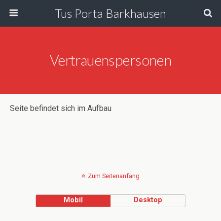
Tus Porta Barkhausen
Vertrauenspersonen
Seite befindet sich im Aufbau
Zum Seitenanfang
Mobil
Desktop