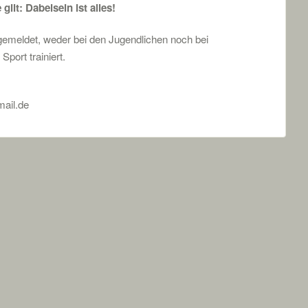
ilt: Dabeisein ist alles!
gemeldet, weder bei den Jugendlichen noch bei
port trainiert.
mail.de