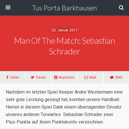
Tus Porta Barkhausen
22. Januar 2017
Man Of The Match: Sebastian
Schrader
Teilen
Tweet
Anpinnen
Mail
SMS
Nachdem im letzten Spiel Keeper Andre Westermann eine
sehr gute Leistung gezeigt hat, konnten unsere Handball-
Herren in diesem Spiel Dank einem überragenden Einsatz
unseres anderen Torwartes Sebastian Schrader zwei
Plus-Punkte auf ihrem Punktekonto verzeichnen.