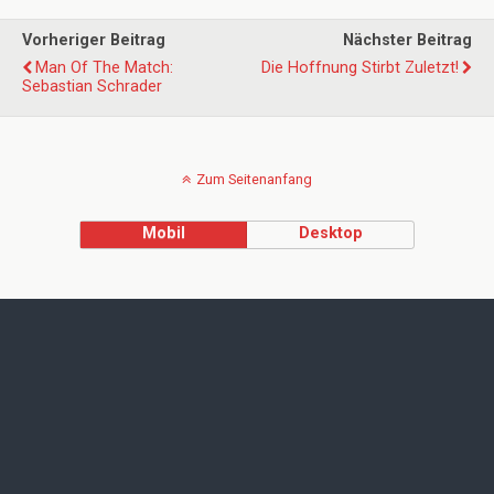
Vorheriger Beitrag
Nächster Beitrag
Man Of The Match:
Die Hoffnung Stirbt Zuletzt!
Sebastian Schrader
Zum Seitenanfang
Mobil
Desktop