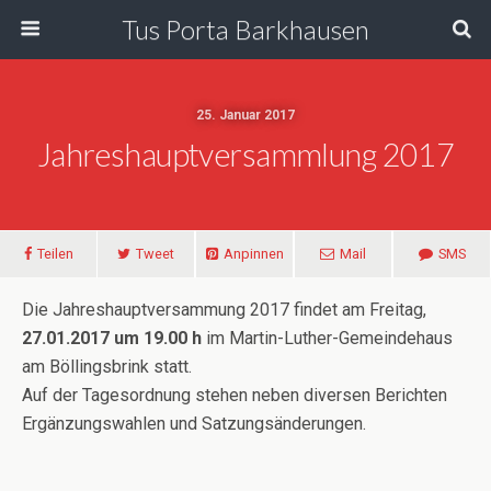
Tus Porta Barkhausen
25. Januar 2017
Jahreshauptversammlung 2017
Teilen
Tweet
Anpinnen
Mail
SMS
Die Jahreshauptversammung 2017 findet am Freitag,
27.01.2017 um 19.00 h
im Martin-Luther-Gemeindehaus
am Böllingsbrink statt.
Auf der Tagesordnung stehen neben diversen Berichten
Ergänzungswahlen und Satzungsänderungen.