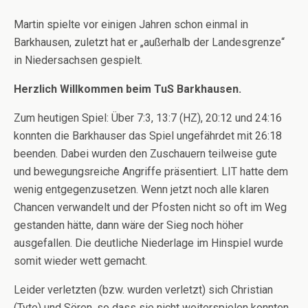
Martin spielte vor einigen Jahren schon einmal in
Barkhausen, zuletzt hat er „außerhalb der Landesgrenze“
in Niedersachsen gespielt.
Herzlich Willkommen beim TuS Barkhausen.
Zum heutigen Spiel: Über 7:3, 13:7 (HZ), 20:12 und 24:16
konnten die Barkhauser das Spiel ungefährdet mit 26:18
beenden. Dabei wurden den Zuschauern teilweise gute
und bewegungsreiche Angriffe präsentiert. LIT hatte dem
wenig entgegenzusetzen. Wenn jetzt noch alle klaren
Chancen verwandelt und der Pfosten nicht so oft im Weg
gestanden hätte, dann wäre der Sieg noch höher
ausgefallen. Die deutliche Niederlage im Hinspiel wurde
somit wieder wett gemacht.
Leider verletzten (bzw. wurden verletzt) sich Christian
(Tyte) und Sören, so dass sie nicht weiterspielen konnten.