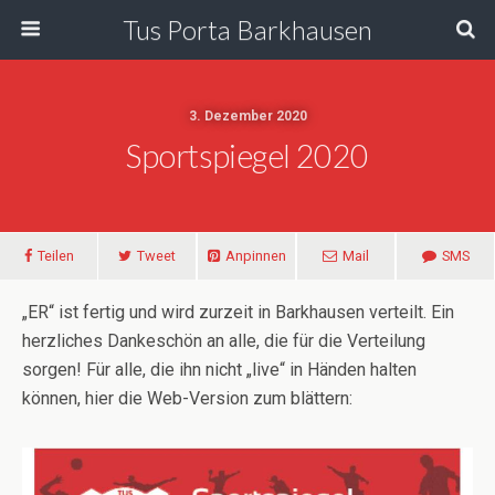
Tus Porta Barkhausen
3. Dezember 2020
Sportspiegel 2020
Teilen
Tweet
Anpinnen
Mail
SMS
„ER“ ist fertig und wird zurzeit in Barkhausen verteilt. Ein
herzliches Dankeschön an alle, die für die Verteilung
sorgen! Für alle, die ihn nicht „live“ in Händen halten
können, hier die Web-Version zum blättern: