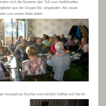
rafen sich die Senioren des TuS zum traditionellen
itglieder aus der Gruppe 60+ eingeladen. Als neues
 Jahr zum ersten Male dabei.
gen Auswahl an Kuchen und reichl
ich Kaffee und Tee für