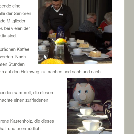
tzende eine
lle der Senioren
nde Mitglieder
s bei vielen der
tiv sind.
prächen Kaffee
werden. Nach
amen Stunden
sich auf den Heimweg zu machen und nach und nach
penden sammelt, die diesen
machte einen zufriedenen
 Irene Kastenholz, die dieses
t hat und unermüdlich