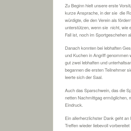
Zu Beginn hielt unsere erste Vorsi
kurze Ansprache, in der sie die Ro
würdigte, die den Verein als förder
unterstützen, wenn sie nicht, wie e
Fall ist, noch im Sportgeschehen ak
Danach konnten bei lebhaften Ges
und Kuchen in Angriff genommen 
gut zwei lebhaften und unterhalts
begannen die ersten Teilnehmer 
leerte sich der Saal.
Auch das Sparschwein, das die S
netten Nachmittgag ermöglichen, 
Eindruck.
Ein allerherzlichster Dank geht an
Treffen wieder liebevoll vorbereite