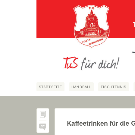
STARTSEITE
HANDBALL
TISCHTENNIS
Kaffeetrinken für die
off