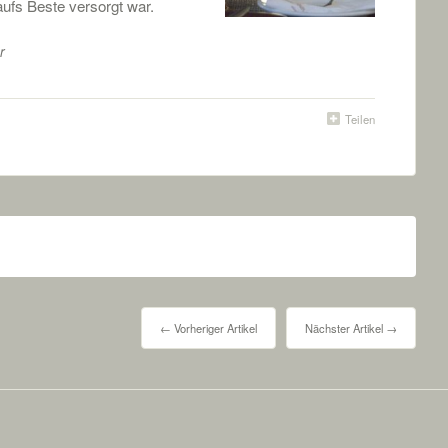
aufs Beste versorgt war.
r
Teilen
← Vorheriger Artikel
Nächster Artikel →