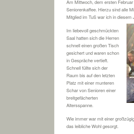
Am Mittwoch, dem ersten Februar t
Seniorenkaffee. Hierzu sind alle M
Mitglied im TuS war ich in diesem
Im liebevoll geschmückten
Saal hatten sich die Herren
schnell einen großen Tisch
gesichert und waren schon
in Gespräche vertieft.
Schnell füllte sich der
Raum bis auf den letzten
Platz mit einer munteren
Schar von Senioren einer
breitgefächerten
Altersspanne.
Wie immer war mit einer großzügi
das leibliche Wohl gesorgt.