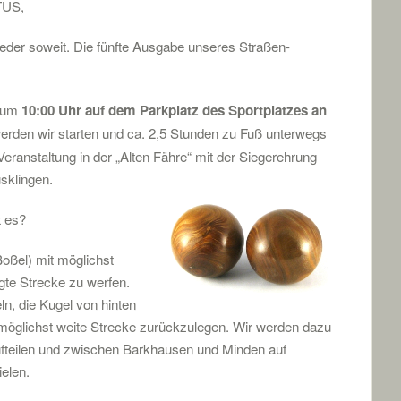
TUS,
wieder soweit. Die fünfte Ausgabe unseres Straßen-
s um
10:00 Uhr auf dem Parkplatz des Sportplatzes an
werden wir starten und ca. 2,5 Stunden zu Fuß unterwegs
Veranstaltung in der „Alten Fähre“ mit der Siegerehrung
sklingen.
t es?
(Boßel) mit möglichst
gte Strecke zu werfen.
ln, die Kugel von hinten
 möglichst weite Strecke zurückzulegen. Wir werden dazu
ufteilen und zwischen Barkhausen und Minden auf
elen.