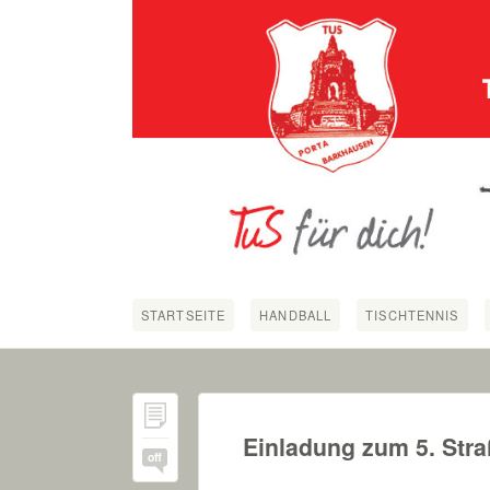
STARTSEITE
HANDBALL
TISCHTENNIS
Einladung zum 5. Str
off