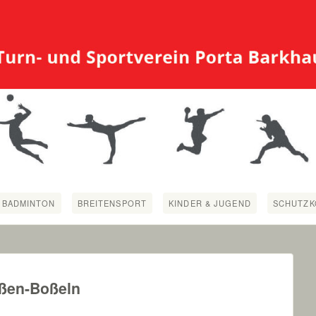
BADMINTON
BREITENSPORT
KINDER & JUGEND
SCHUTZK
aßen-Boßeln