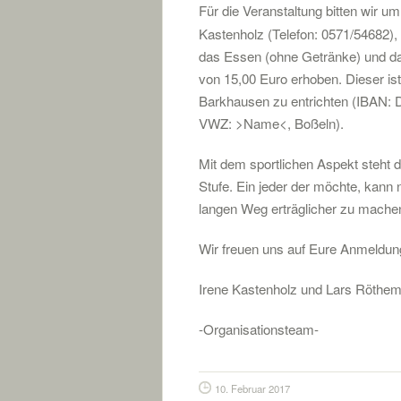
Für die Veranstaltung bitten wir u
Kastenholz (Telefon: 0571/54682),
das Essen (ohne Getränke) und da
von 15,00 Euro erhoben. Dieser is
Barkhausen zu entrichten (IBAN:
VWZ: >Name<, Boßeln).
Mit dem sportlichen Aspekt steht d
Stufe. Ein jeder der möchte, kann
langen Weg erträglicher zu mache
Wir freuen uns auf Eure Anmeldun
Irene Kastenholz und Lars Röthe
-Organisationsteam-
10. Februar 2017