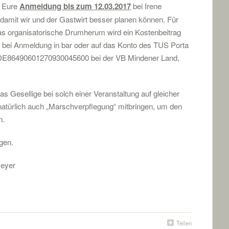
m Eure
Anmeldung bis zum 12.03.2017
bei Irene
 damit wir und der Gastwirt besser planen können. Für
s organisatorische Drumherum wird ein Kostenbeitrag
t bei Anmeldung in bar oder auf das Konto des TUS Porta
 DE86490601270930045600 bei der VB Mindener Land,
as Gesellige bei solch einer Veranstaltung auf gleicher
 natürlich auch „Marschverpflegung“ mitbringen, um den
n.
gen.
meyer
Teilen