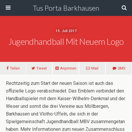
Tus Porta Barkhausen
15. Juli 2017
Jugendhandball Mit Neuem Logo
Teilen
Tweet
Anpinnen
Mail
SMS
Rechtzeitig zum Start der neuen Saison ist auch das
offizielle Logo verabschiedet. Das Emblem verbindet den
Handballspieler mit dem Kaiser-Wilhelm-Denkmal und der
Weser und somit die drei Vereine aus Möllbergen,
Barkhausen und Vlotho-Uffeln, die sich in der
Spielgemeinschaft Jugendhandball MBV zusammengetan
haben. Mehr Informationen zum neuen Zusammenschluss