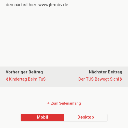
demnächst hier: www.jh-mbv.de
Vorheriger Beitrag
Nächster Beitrag
Kindertag Beim TuS
Der TUS Bewegt Sich!
Zum Seitenanfang
Mobil
Desktop