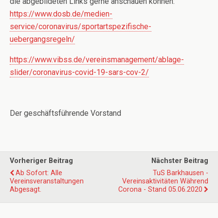
die abgebildeten Links gerne anschauen können:
https://www.dosb.de/medien-
service/coronavirus/sportartspezifische-
uebergangsregeln/
https://www.vibss.de/vereinsmanagement/ablage-
slider/coronavirus-covid-19-sars-cov-2/
Der geschäftsführende Vorstand
Vorheriger Beitrag
Nächster Beitrag
Ab Sofort: Alle
TuS Barkhausen -
Vereinsveranstaltungen
Vereinsaktivitäten Während
Abgesagt.
Corona - Stand 05.06.2020