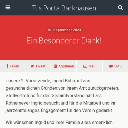
Tus Porta Barkhausen
10. September 2023
Ein Besonderer Dank!
Teilen
Tweet
Anpinnen
Mail
SMS
Unsere 2. Vorsitzende, Ingrid Bohn, ist aus
gesundheitlichen Gründen von ihrem Amt zurückgetreten.
Stellvertretend für den Gesamtvorstand hat Lars
Röthemeyer Ingrid besucht und für die Mitarbeit und ihr
jahrzehntelanges Engagement für den Verein gedankt.
Wir wünschen Ingrid und ihrer Familie alles erdenklich