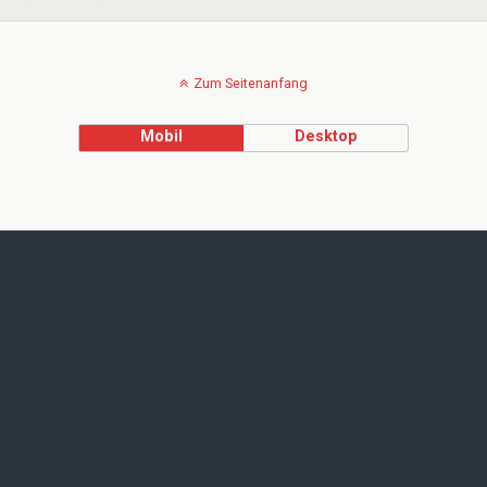
Zum Seitenanfang
Mobil
Desktop