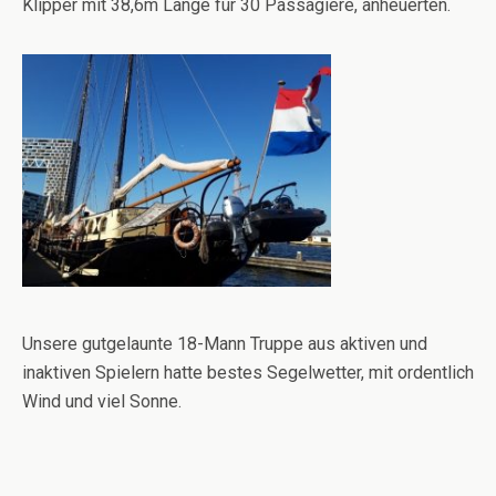
Klipper mit 38,6m Länge für 30 Passagiere, anheuerten.
Unsere gutgelaunte 18-Mann Truppe aus aktiven und
inaktiven Spielern hatte bestes Segelwetter, mit ordentlich
Wind und viel Sonne.