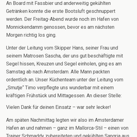
An Board mit Fassbier und anderweitig gekühlten
Getränken konnte die erste Bootsluft geschnuppert
werden. Der Freitag-Abend wurde noch im Hafen von
Monnickendamm genossen, bevor es am nächsten
Morgen richtig los ging.
Unter der Leitung vom Skipper Hans, seiner Frau und
seinem Matrosen Sascha, der uns gut beschäftigte mit
Segel hissen, Kreuzen und Segel einholen, ging es am
Samstag ab nach Amsterdam. Alle Mann packten
ordentlich an. Unser Küchenteam unter der Leitung vom
„Smutje“ Timo verpflegte uns wunderbar mit einem
kräftigen Frühstück und Mittagessen. An dieser Stelle:
Vielen Dank für deinen Einsatz – war sehr lecker!
Am späten Nachmittag legten wir also im Amsterdamer
Hafen an und nahmen – ganz im Mallorca-Stil – einen von
Trainer Schmaddy zubereiteten und gekühlten Sangria aus