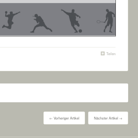
Teilen
← Vorheriger Artikel
Nächster Artikel →