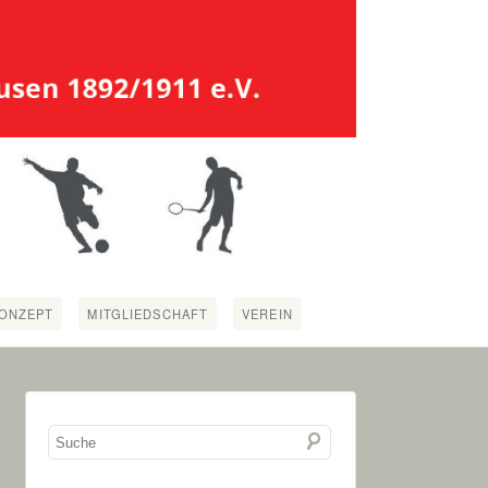
ONZEPT
MITGLIEDSCHAFT
VEREIN