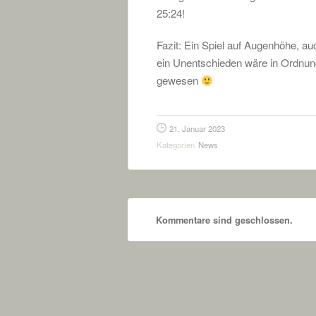
25:24!
Fazit: Ein Spiel auf Augenhöhe, au
ein Unentschieden wäre in Ordnun
gewesen
21. Januar 2023
Kategorien
News
Kommentare sind geschlossen.