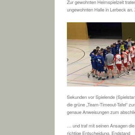
Zur gewohnten Heimspielzeit trate
ungewohnten Halle in Lerbeck an. 
Sekunden vor Spielende (Spielstan
die grüne „Team-Timeout-Tafel“ zu
genaue Anweisungen zum abschli
… und traf mit seinen Ansagen die
richtige Entscheidung. Endstand