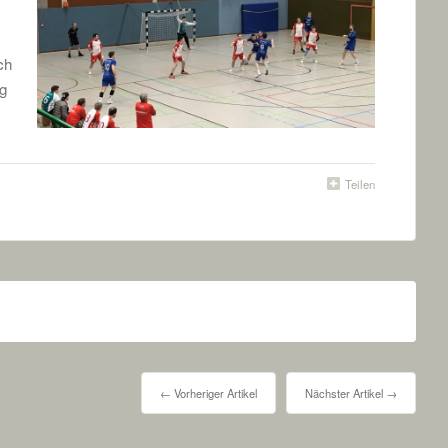
ch
g
Teilen
← Vorheriger Artikel
Nächster Artikel →