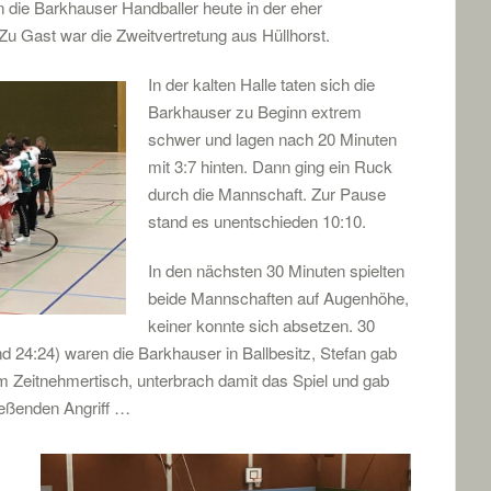
n die Barkhauser Handballer heute in der eher
Zu Gast war die Zweitvertretung aus Hüllhorst.
In der kalten Halle taten sich die
Barkhauser zu Beginn extrem
schwer und lagen nach 20 Minuten
mit 3:7 hinten. Dann ging ein Ruck
durch die Mannschaft. Zur Pause
stand es unentschieden 10:10.
In den nächsten 30 Minuten spielten
beide Mannschaften auf Augenhöhe,
keiner konnte sich absetzen. 30
d 24:24) waren die Barkhauser in Ballbesitz, Stefan gab
m Zeitnehmertisch, unterbrach damit das Spiel und gab
eßenden Angriff …