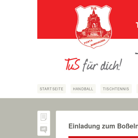
STARTSEITE
HANDBALL
TISCHTENNIS
Einladung zum Boßel
off