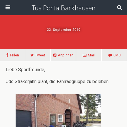
Tus Porta Barkhausen
22. September 2019
Teilen
Tweet
Anpinnen
Mail
SMS
Liebe Sportfreunde,
Udo Strakerjahn plant, die Fahrradgruppe zu beleben.