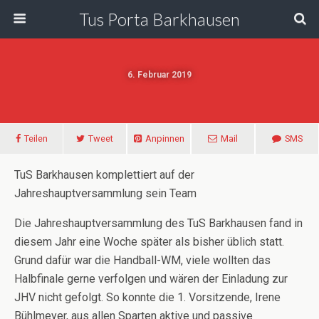
Tus Porta Barkhausen
6. Februar 2019
Teilen
Tweet
Anpinnen
Mail
SMS
TuS Barkhausen komplettiert auf der
Jahreshauptversammlung sein Team
Die Jahreshauptversammlung des TuS Barkhausen fand in
diesem Jahr eine Woche später als bisher üblich statt.
Grund dafür war die Handball-WM, viele wollten das
Halbfinale gerne verfolgen und wären der Einladung zur
JHV nicht gefolgt. So konnte die 1. Vorsitzende, Irene
Bühlmeyer, aus allen Sparten aktive und passive